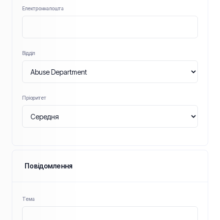
Електронна пошта
Відділ
Пріоритет
Повідомлення
Тема