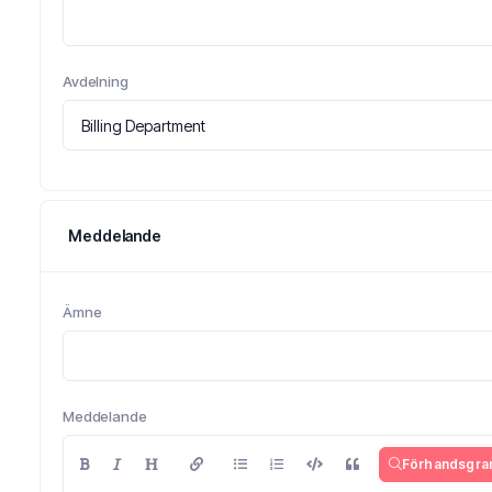
Avdelning
Meddelande
Ämne
Meddelande
Förhandsgra