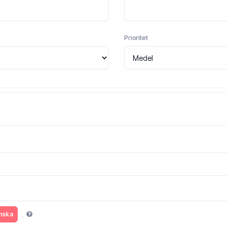
Prioritet
nska