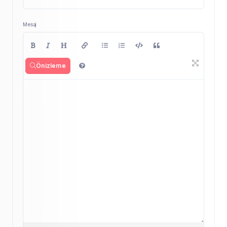
Mesaj
Önizleme