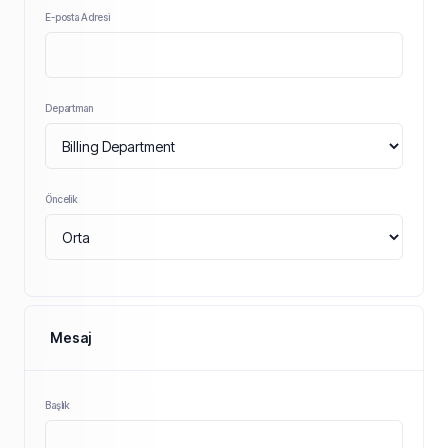
E-posta Adresi
Departman
Öncelik
Mesaj
Başlık