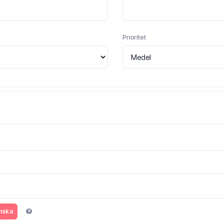
Prioritet
nska