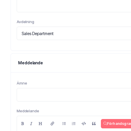
Avdelning
Meddelande
Ämne
Meddelande
Förhandsgra