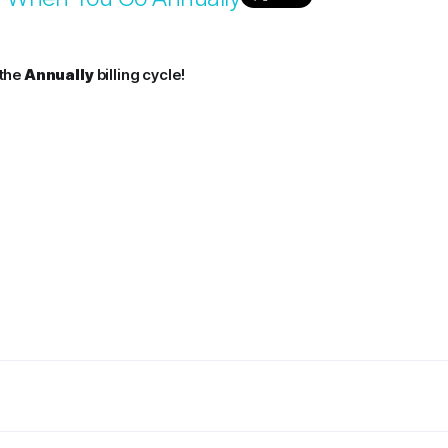
 the
Annually
billing cycle!