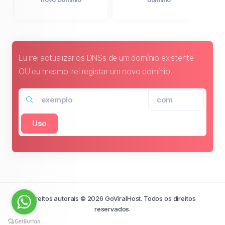
Eu irei actualizar os DNSs de um domínio existente
OU eu mesmo irei registar um novo domínio.
Uso
Direitos autorais © 2026 GoViralHost. Todos os direitos
reservados.