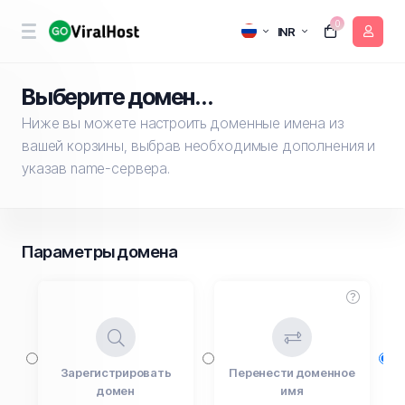
0
INR
Выберите домен...
Ниже вы можете настроить доменные имена из
вашей корзины, выбрав необходимые дополнения и
указав name-сервера.
Параметры домена
Зарегистрировать
Перенести доменное
домен
имя