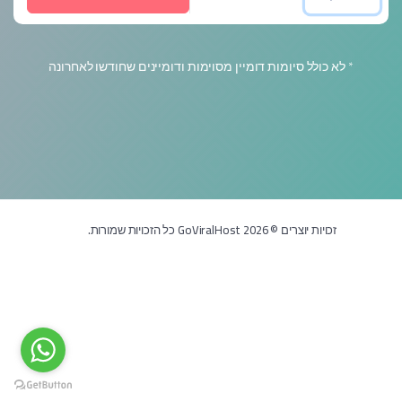
* לא כולל סיומות דומיין מסוימות ודומיינים שחודשו לאחרונה
זכויות יוצרים © 2026 GoViralHost כל הזכויות שמורות.