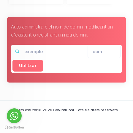
Auto administraré el nom de domini modificant un
d'existent o registrant un nou domini.
Utilitzar
Drets d'autor © 2026 GoViralHost. Tots els drets reservats.