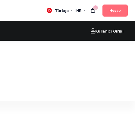
0
Türkçe
INR
Hesap
Kullanıcı Girişi