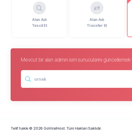
Alan Adı
Alan Adı
Tescil Et
Transfer Et
Mevcut bir alan adımın isim sunucularını güncellemek v
Telif hakkı © 2026 GoViralHost. Tüm Hakları Saklıdır.