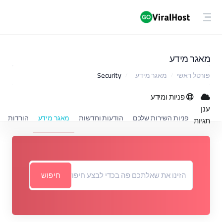
0
INR
מצב הרשת
פתיחת פנייה