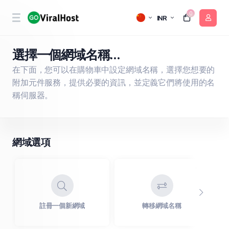
0
INR
選擇一個網域名稱...
在下面，您可以在購物車中設定網域名稱，選擇您想要的
附加元件服務，提供必要的資訊，並定義它們將使用的名
稱伺服器。
網域選項
註冊一個新網域
轉移網域名稱