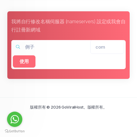
我將自行修改名稱伺服器 (nameservers) 設定或我會自
行註冊新網域
使用
版權所有 © 2026 GoViralHost。版權所有。