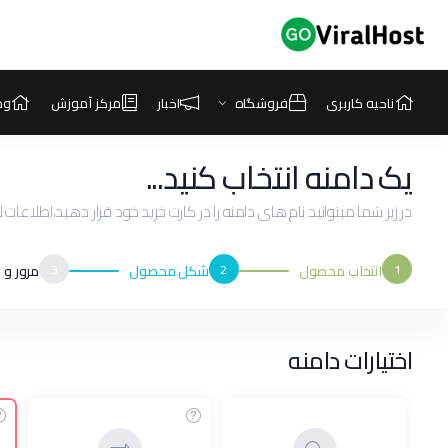
ناحیه کاربری
فروشگاه
اخبار
مرکز آموزش
وض
یک دامنه انتخاب کنید...
در زیر شما میتوانید نام های دامنه را در کارت خرید خود قرار دهید،اطلاعات
1
انتخاب محصول
2
شکل محصول
3
مرور و 
اختیارات دامنه