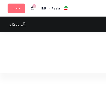
0
INR
Persian
حساب
ورود کاربر