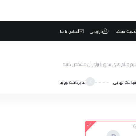
عیت شبکه
بازاریابی
تماس با ما
 لازم و نام های سرور را برای آن مشخص کنید
پرداخت نهایی
4
به پرداخت بروید