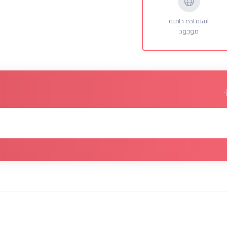
استفاده دامنه
موجود