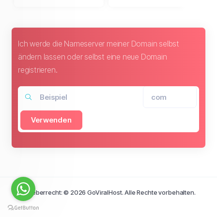
Ich werde die Nameserver meiner Domain selbst
ändern lassen oder selbst eine neue Domain
registrieren.
Verwenden
Urheberrecht: © 2026 GoViralHost. Alle Rechte vorbehalten.