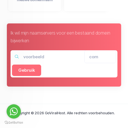
Ik wil mijn naamservers voor een bestaand domein
bijwerken
Gebruik
Copyright © 2026 GoViralHost. Alle rechten voorbehouden.