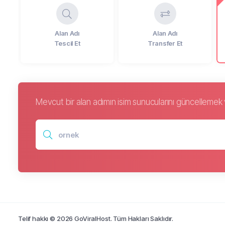
Alan Adı
Alan Adı
Tescil Et
Transfer Et
Mevcut bir alan adımın isim sunucularını güncellemek v
Telif hakkı © 2026 GoViralHost. Tüm Hakları Saklıdır.