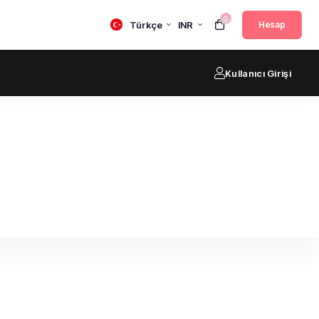
0
Türkçe
INR
Hesap
Kullanıcı Girişi