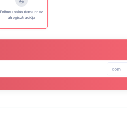
Felhasználás domainnév
átregisztrációja