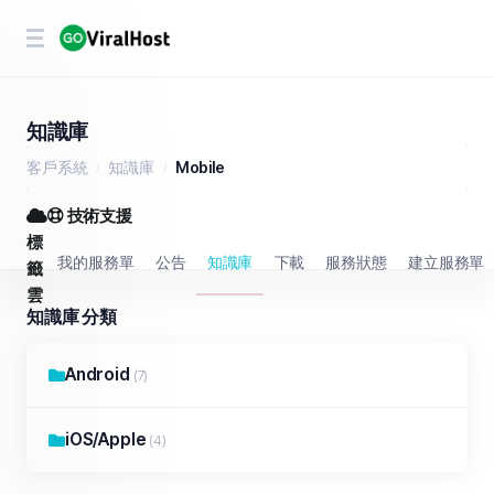
知識庫
客戶系統
知識庫
Mobile
技術支援
標
我的服務單
公告
知識庫
下載
服務狀態
建立服務單
籤
雲
知識庫 分類
Android
(7)
iOS/Apple
(4)