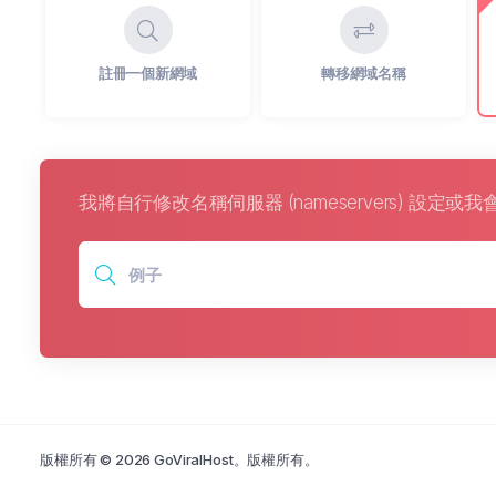
註冊一個新網域
轉移網域名稱
我將自行修改名稱伺服器 (nameservers) 設定
版權所有 © 2026 GoViralHost。版權所有。