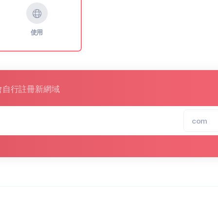
使用
或我會自行註冊新網域