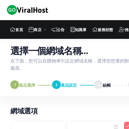
首頁
商店
公告
知識庫
服務狀態
推
選擇一個網域名稱...
在下面，您可以在購物車中設定網域名稱，選擇您想要的
服器。
1
產品選擇
2
產品設定
3
結帳
網域選項