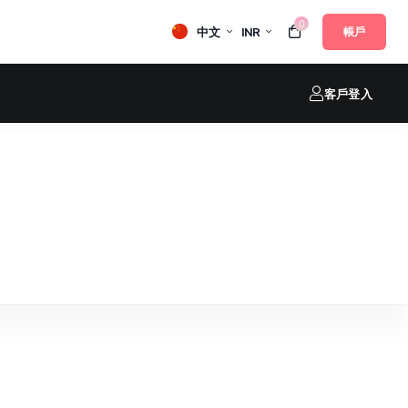
0
中文
INR
帳戶
客戶登入