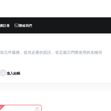
廣註冊
聯絡我們
附加元件服務，提供必要的資訊，並定義它們將使用的名稱伺
4
進入結帳