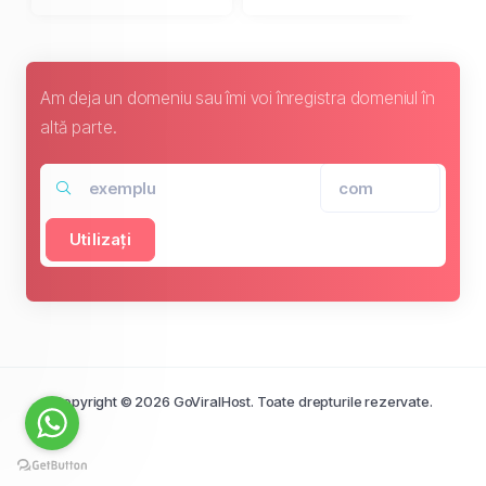
Am deja un domeniu sau îmi voi înregistra domeniul în
altă parte.
Utilizați
Copyright © 2026 GoViralHost. Toate drepturile rezervate.