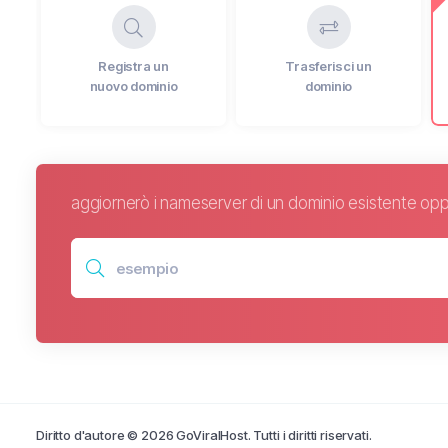
Registra un
Trasferisci un
nuovo dominio
dominio
aggiornerò i nameserver di un dominio esistente opp
Diritto d'autore © 2026 GoViralHost. Tutti i diritti riservati.