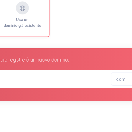
Usa un
dominio già esistente
ure registrerò un nuovo dominio.